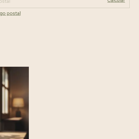
Calcular
go postal