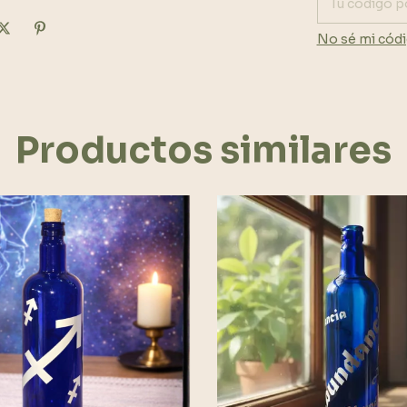
No sé mi códi
Productos similares