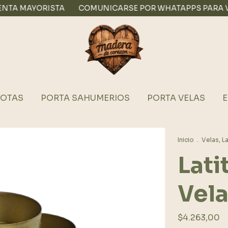
ORISTA
COMUNICARSE POR WHATAPPS PARA VENTA M
OTAS
PORTA SAHUMERIOS
PORTA VELAS
E
Inicio
.
Velas, L
Lati
Vel
$4.263,00