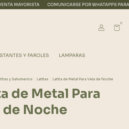
AYORISTA
COMUNICARSE POR WHATAPPS PARA VENTA 
0
STANTES Y FAROLES
LAMPARAS
atitas y Sahumerios
.
Latitas
.
Latita de Metal Para Vela de Noche
ta de Metal Para
a de Noche