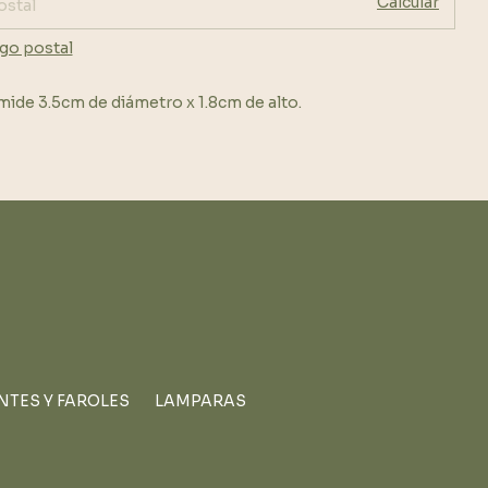
Calcular
go postal
mide 3.5cm de diámetro x 1.8cm de alto.
NTES Y FAROLES
LAMPARAS