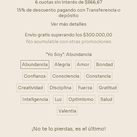
6
cuotas sin interés de
$866,67
15% de descuento
pagando con Transferencia o
depósito
Ver más detalles
Envío gratis
superando los
$300.000,00
No acumulable con otras promociones
"Yo Soy":
Abundancia
Abundancia
Alegría
Amor
Bondad
Confianza
Consciencia
Constancia
Creatividad
Disciplina
Fuerza
Gratitud
Inteligencia
Luz
Optimismo
Salud
Valentia
¡No te lo pierdas, es el último!