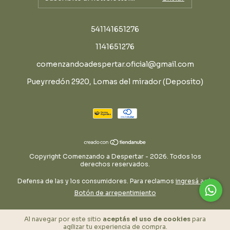
541141651276
1141651276
comenzandoadespertar.oficial@gmail.com
Pueyrredón 2920, Lomas del mirador (Deposito)
Copyright Comenzando a Despertar - 2026. Todos los
derechos reservados.
Defensa de las y los consumidores. Para reclamos
ingresá acá.
Botón de arrepentimiento
Al navegar por este sitio
aceptás el uso de cookies
para
agilizar tu experiencia de compra.