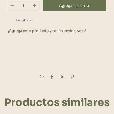
1
en stock
¡Agregá este producto y
tenés envío gratis!
Cambiar CP
Entregas para el CP:
Calcular
Productos similares